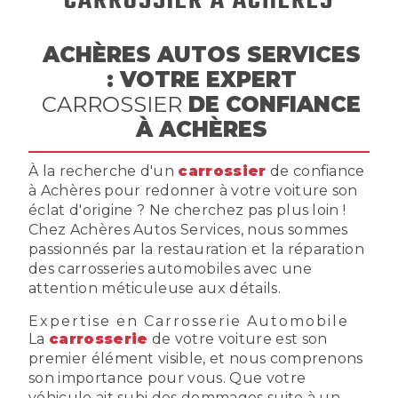
CARROSSIER À ACHÈRES
ACHÈRES AUTOS SERVICES
: VOTRE EXPERT
CARROSSIER
DE CONFIANCE
À ACHÈRES
À la recherche d'un
carrossier
de confiance
à Achères pour redonner à votre voiture son
éclat d'origine ? Ne cherchez pas plus loin !
Chez Achères Autos Services, nous sommes
passionnés par la restauration et la réparation
des carrosseries automobiles avec une
attention méticuleuse aux détails.
Expertise en
Carrosserie
Automobile
La
carrosserie
de votre voiture est son
premier élément visible, et nous comprenons
son importance pour vous. Que votre
véhicule ait subi des dommages suite à un