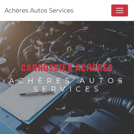
Panneau de gestion des cookies
Achères Autos Services
CARROSSIER ACHÈRES
ACHÈRES AUTOS
SERVICES