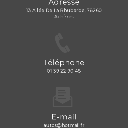
Adresse
13 Allée De La Rhubarbe, 78260
Achères
Téléphone
01 39 22 90 48
E-mail
autos@hotmail.fr