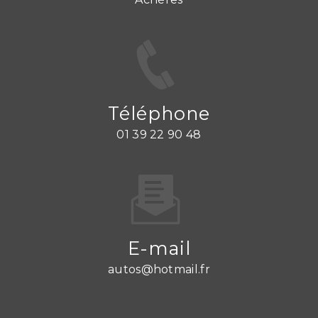
Téléphone
01 39 22 90 48
E-mail
autos@hotmail.fr