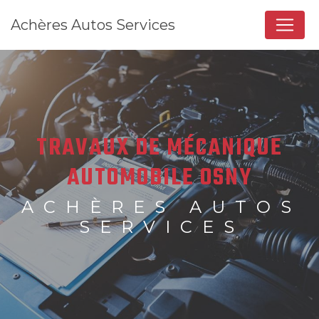
Panneau de gestion des cookies
Achères Autos Services
TRAVAUX DE MÉCANIQUE
AUTOMOBILE OSNY
ACHÈRES AUTOS
SERVICES