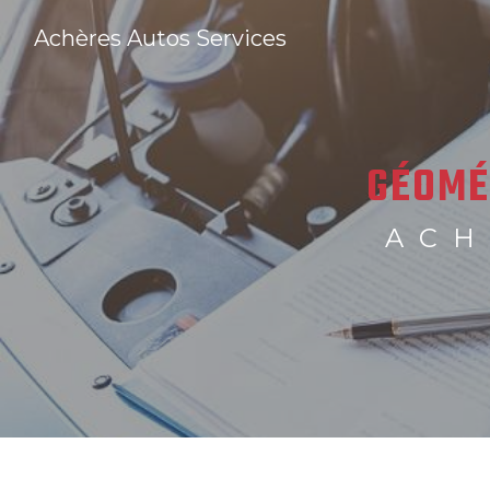
Panneau de gestion des cookies
Achères Autos Services
GÉOMÉ
ACH