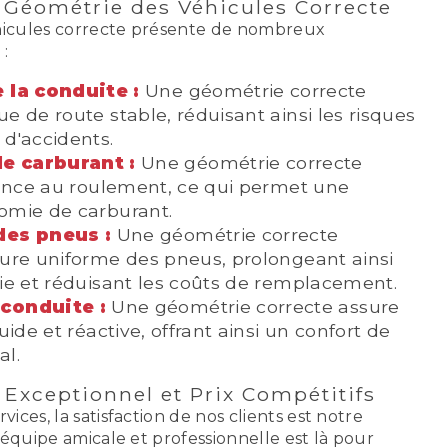
 Géométrie des Véhicules Correcte
icules correcte présente de nombreux
:
e la conduite :
Une géométrie correcte
e de route stable, réduisant ainsi les risques
d'accidents.
e carburant :
Une géométrie correcte
tance au roulement, ce qui permet une
omie de carburant.
des pneus :
Une géométrie correcte
sure uniforme des pneus, prolongeant ainsi
ie et réduisant les coûts de remplacement.
conduite :
Une géométrie correcte assure
uide et réactive, offrant ainsi un confort de
al.
e Exceptionnel et Prix Compétitifs
ices, la satisfaction de nos clients est notre
 équipe amicale et professionnelle est là pour