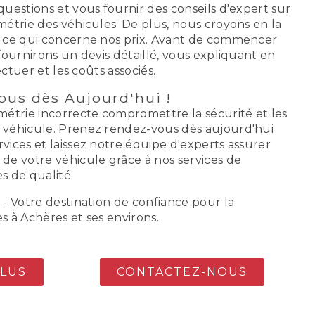
uestions et vous fournir des conseils d'expert sur
métrie des véhicules. De plus, nous croyons en la
n ce qui concerne nos prix. Avant de commencer
fournirons un devis détaillé, vous expliquant en
ectuer et les coûts associés.
ous dès Aujourd'hui !
métrie incorrecte compromettre la sécurité et les
 véhicule. Prenez rendez-vous dès aujourd'hui
vices et laissez notre équipe d'experts assurer
de votre véhicule grâce à nos services de
s de qualité.
- Votre destination de confiance pour la
s à Achères et ses environs.
PLUS
CONTACTEZ-NOUS