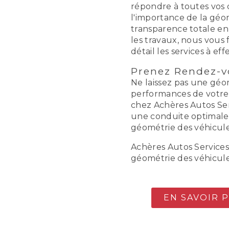
répondre à toutes vos q
l'importance de la géo
transparence totale e
les travaux, nous vous 
détail les services à eff
Prenez Rendez-v
Ne laissez pas une géo
performances de votre
chez Achères Autos Ser
une conduite optimale 
géométrie des véhicule
Achères Autos Services 
géométrie des véhicule
EN SAVOIR 