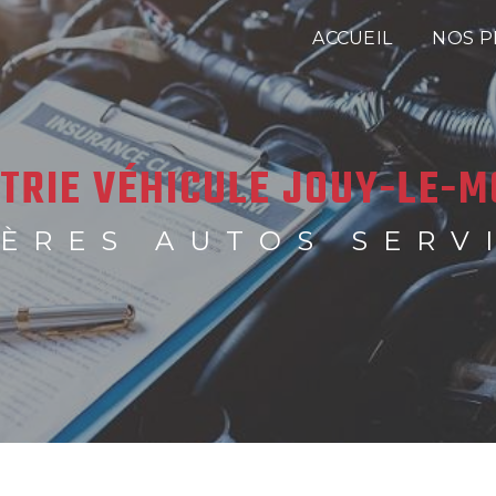
ACCUEIL
NOS P
TRIE VÉHICULE JOUY-LE-M
ÈRES AUTOS SERV